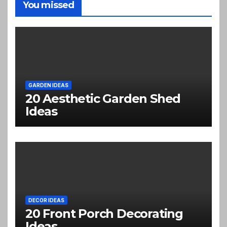
You missed
GARDEN IDEAS
20 Aesthetic Garden Shed
Ideas
DECOR IDEAS
20 Front Porch Decorating
Ideas