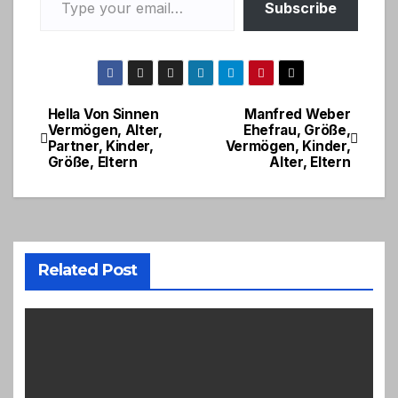
Subscribe
Hella Von Sinnen
Manfred Weber
Post
Vermögen, Alter,
Ehefrau, Größe,
Partner, Kinder,
Vermögen, Kinder,
navigation
Größe, Eltern
Alter, Eltern
Related Post