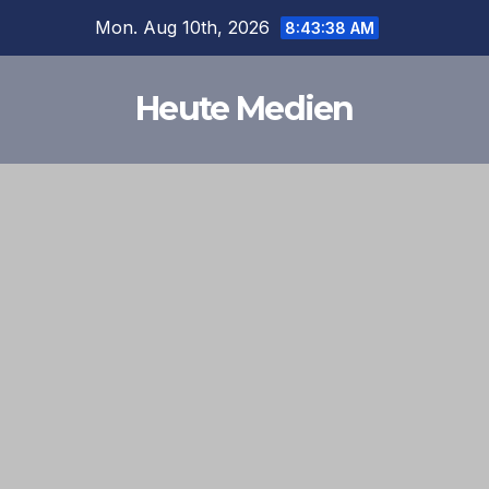
Skip
Mon. Aug 10th, 2026
8:43:38 AM
to
content
Heute Medien