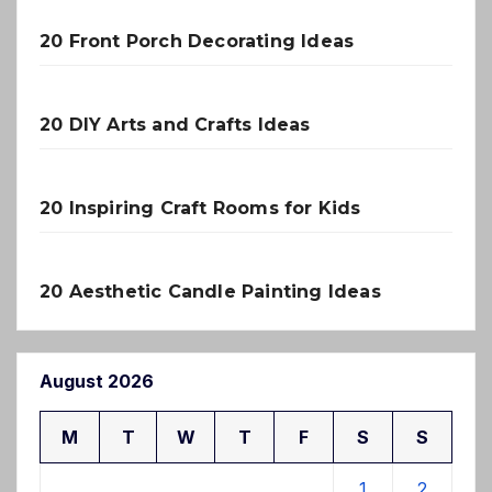
20 Front Porch Decorating Ideas
20 DIY Arts and Crafts Ideas
20 Inspiring Craft Rooms for Kids
20 Aesthetic Candle Painting Ideas
August 2026
M
T
W
T
F
S
S
1
2