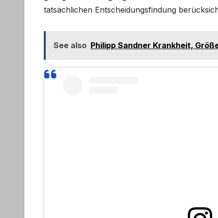
tatsächlichen Entscheidungsfindung berücksich
See also
Philipp Sandner Krankheit, Größe,