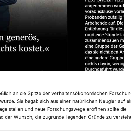
ießlich an die Spitze der verhaltensökonomischen Forschun
 wurde. Sie begab sich aus einer natürlichen Neugier auf e
 Frage stellen und neue Forschungswege eröffnen sollte die
und der Wunsch, die zugrunde liegenden Gründe zu versteh