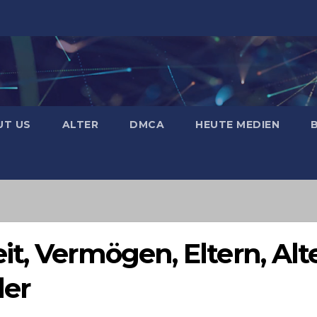
UT US
ALTER
DMCA
HEUTE MEDIEN
t, Vermögen, Eltern, Alte
der