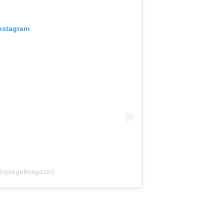
Instagram
@spiegelmagazin)