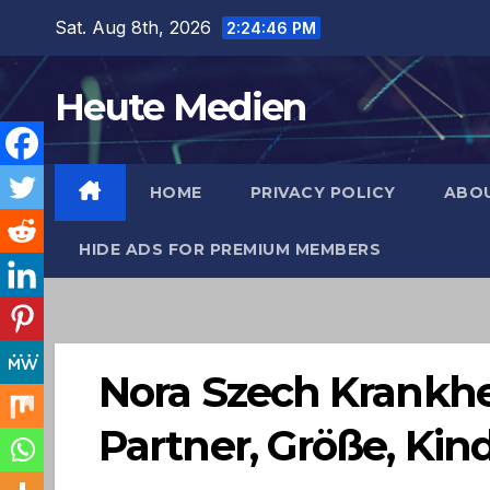
Skip
Sat. Aug 8th, 2026
2:24:47 PM
to
content
Heute Medien
HOME
PRIVACY POLICY
ABO
HIDE ADS FOR PREMIUM MEMBERS
Nora Szech Krankhei
Partner, Größe, Kin