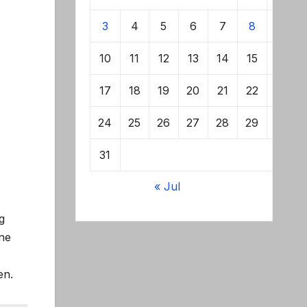
3
4
5
6
7
8
9
10
11
12
13
14
15
16
17
18
19
20
21
22
23
24
25
26
27
28
29
30
31
« Jul
g
ine
en.