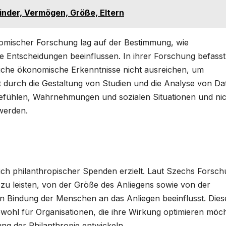
Kinder, Vermögen, Größe, Eltern
mischer Forschung lag auf der Bestimmung, wie
le Entscheidungen beeinflussen. In ihrer Forschung befasst
liche ökonomische Erkenntnisse nicht ausreichen, um
t durch die Gestaltung von Studien und die Analyse von Da
 Gefühlen, Wahrnehmungen und sozialen Situationen und ni
werden.
ich philanthropischer Spenden erzielt. Laut Szechs Forsc
zu leisten, von der Größe des Anliegens sowie von der
 Bindung der Menschen an das Anliegen beeinflusst. Dies
ohl für Organisationen, die ihre Wirkung optimieren möc
rung der Philanthropie entwickeln.