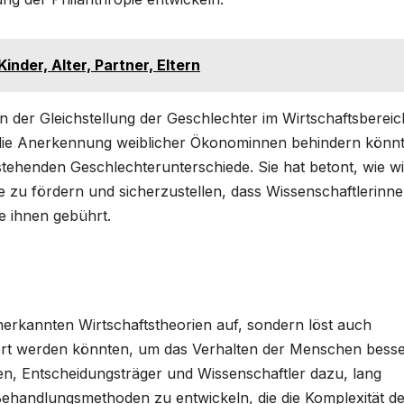
inder, Alter, Partner, Eltern
 der Gleichstellung der Geschlechter im Wirtschaftsbereich
die die Anerkennung weiblicher Ökonominnen behindern könn
stehenden Geschlechterunterschiede. Sie hat betont, wie wi
e zu fördern und sicherzustellen, dass Wissenschaftlerinn
e ihnen gebührt.
nerkannten Wirtschaftstheorien auf, sondern löst auch
ert werden könnten, um das Verhalten der Menschen bess
men, Entscheidungsträger und Wissenschaftler dazu, lang
andlungsmethoden zu entwickeln, die die Komplexität de