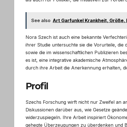
See also
Art Garfunkel Krankheit, Größe, K
Nora Szech ist auch eine bekannte Verfechterin
ihrer Studie untersuchte sie die Vorurteile, 
sowie die im wissenschaftlichen Publizieren be
es ist, eine integrative akademische Atmosphär
durch ihre Arbeit die Anerkennung erhalten, di
Profil
Szechs Forschung wirft nicht nur Zweifel an a
Diskussionen darüber aus, wie Gesetze geänd
widerzuspiegeln. Ihre Arbeit inspiriert Ökono
gehegte Überzeugungen zu überdenken und Beh