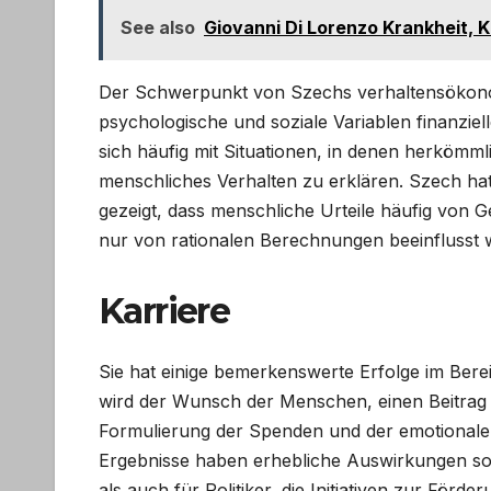
See also
Giovanni Di Lorenzo Krankheit, 
Der Schwerpunkt von Szechs verhaltensökono
psychologische und soziale Variablen finanziel
sich häufig mit Situationen, in denen herkömm
menschliches Verhalten zu erklären. Szech ha
gezeigt, dass menschliche Urteile häufig von
nur von rationalen Berechnungen beeinflusst 
Karriere
Sie hat einige bemerkenswerte Erfolge im Bere
wird der Wunsch der Menschen, einen Beitrag 
Formulierung der Spenden und der emotionalen
Ergebnisse haben erhebliche Auswirkungen sow
als auch für Politiker, die Initiativen zur Förde