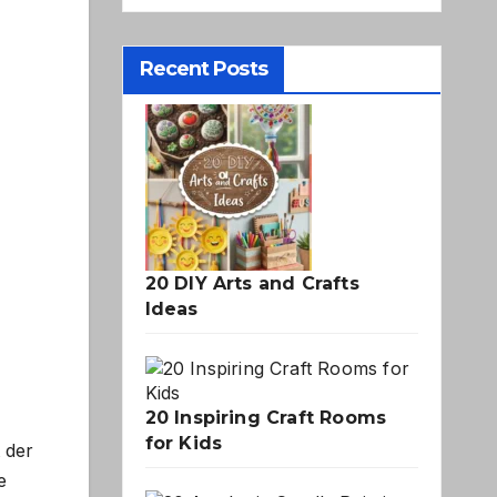
Recent Posts
20 DIY Arts and Crafts
Ideas
20 Inspiring Craft Rooms
for Kids
 der
e