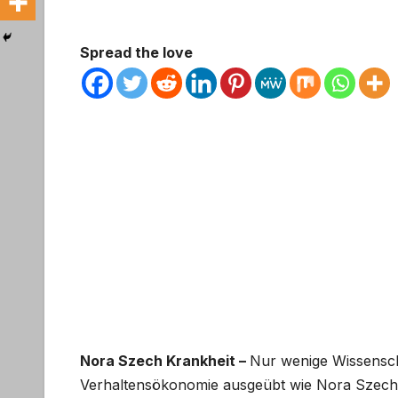
Spread the love
Nora Szech Krankheit –
Nur wenige Wissenscha
Verhaltensökonomie ausgeübt wie Nora Szech,