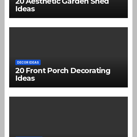
20 Aesthetic Garden Shed
Ideas
DECOR IDEAS
20 Front Porch Decorating
Ideas