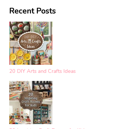
Recent Posts
20 DIY Arts and Crafts Ideas