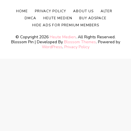
HOME
PRIVACY POLICY
ABOUT US
ALTER
DMCA
HEUTE MEDIEN
BUY ADSPACE
HIDE ADS FOR PREMIUM MEMBERS
© Copyright 2026
Heute Medien
. All Rights Reserved.
Blossom Pin | Developed By
Blossom Themes
. Powered by
WordPress
.
Privacy Policy