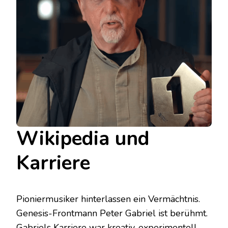
Wikipedia und
Karriere
Pioniermusiker hinterlassen ein Vermächtnis.
Genesis-Frontmann Peter Gabriel ist berühmt.
Gabriels Karriere war kreativ, experimentell