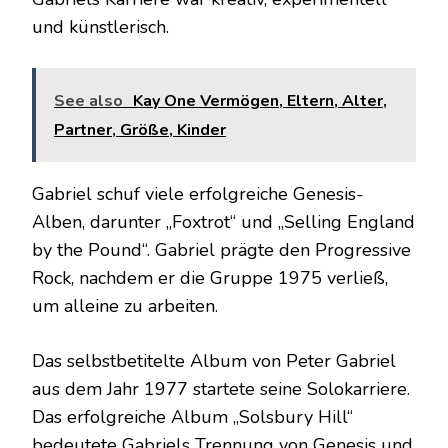
und künstlerisch.
See also
Kay One Vermögen, Eltern, Alter,
Partner, Größe, Kinder
Gabriel schuf viele erfolgreiche Genesis-
Alben, darunter „Foxtrot“ und „Selling England
by the Pound“. Gabriel prägte den Progressive
Rock, nachdem er die Gruppe 1975 verließ,
um alleine zu arbeiten.
Das selbstbetitelte Album von Peter Gabriel
aus dem Jahr 1977 startete seine Solokarriere.
Das erfolgreiche Album „Solsbury Hill“
bedeutete Gabriels Trennung von Genesis und