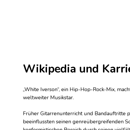
Wikipedia und Karri
„White Iverson“, ein Hip-Hop-Rock-Mix, mach
weltweiter Musikstar.
Früher Gitarrenunterricht und Bandauftritte p
beeinflussten seinen genreübergreifenden So
konformistischen Bereich durch seinen vielfä