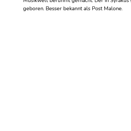
Musikwelt berühmt gemacht. Der in Syrakus 
geboren. Besser bekannt als Post Malone.