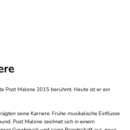
ere
te Post Malone 2015 berühmt. Heute ist er ein
rägten seine Karriere. Frühe musikalische Einflüsse
und. Post Malone zeichnet sich in einem
ltigen Geschmack und seine Bereitschaft aus, neue