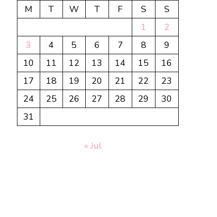
M
T
W
T
F
S
S
1
2
3
4
5
6
7
8
9
10
11
12
13
14
15
16
17
18
19
20
21
22
23
24
25
26
27
28
29
30
31
« Jul