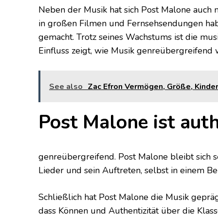
Neben der Musik hat sich Post Malone auch mi
in großen Filmen und Fernsehsendungen habe
gemacht. Trotz seines Wachstums ist die mus
Einfluss zeigt, wie Musik genreübergreifend 
See also
Zac Efron Vermögen, Größe, Kinder,
Post Malone ist aut
genreübergreifend. Post Malone bleibt sich se
Lieder und sein Auftreten, selbst in einem Be
Schließlich hat Post Malone die Musik gepräg
dass Können und Authentizität über die Klas