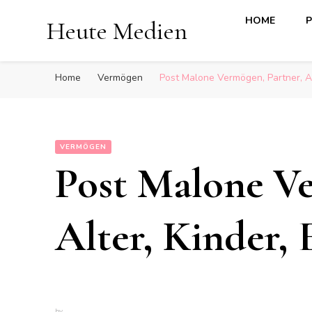
HOME
P
Heute Medien
Home
Vermögen
Post Malone Vermögen, Partner, Alt
VERMÖGEN
Post Malone Ve
Alter, Kinder, 
by