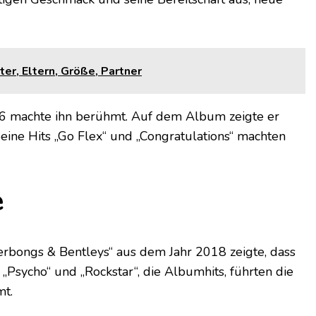
er, Eltern, Größe, Partner
6 machte ihn berühmt. Auf dem Album zeigte er
Seine Hits „Go Flex“ und „Congratulations“ machten
e
erbongs & Bentleys“ aus dem Jahr 2018 zeigte, dass
. „Psycho“ und „Rockstar“, die Albumhits, führten die
mt.