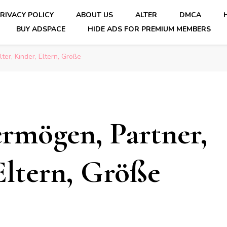
RIVACY POLICY
ABOUT US
ALTER
DMCA
BUY ADSPACE
HIDE ADS FOR PREMIUM MEMBERS
er, Kinder, Eltern, Größe
rmögen, Partner,
Eltern, Größe