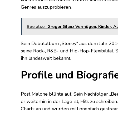
Genres auszuprobieren.
See also
Gregor Glanz Vermögen, Kinder, Alt
Sein Debütalbum „Stoney“ aus dem Jahr 201
seine Rock-, R&B- und Hip-Hop-Flexibilität. 
ihn landesweit bekannt.
Profile und Biografi
Post Malone blühte auf. Sein Nachfolger „Be
er weiterhin in der Lage ist, Hits zu schreiben
Charts an und wurden millionenfach gestrea