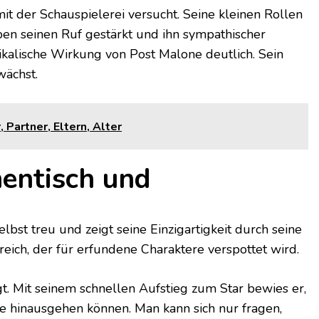
t der Schauspielerei versucht. Seine kleinen Rollen
n seinen Ruf gestärkt und ihn sympathischer
ikalische Wirkung von Post Malone deutlich. Sein
wächst.
 Partner, Eltern, Alter
hentisch und
lbst treu und zeigt seine Einzigartigkeit durch seine
reich, der für erfundene Charaktere verspottet wird.
t. Mit seinem schnellen Aufstieg zum Star bewies er,
se hinausgehen können. Man kann sich nur fragen,