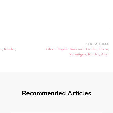
NEXT ARTICLE
r, Kinder,
Gloria Sophie Burkandt Größe, Eltern,
Vermögen, Kinder, Alter
Recommended Articles