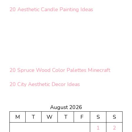
20 Aesthetic Candle Painting Ideas
20 Spruce Wood Color Palettes Minecraft
20 City Aesthetic Decor Ideas
August 2026
M
T
W
T
F
S
S
1
2