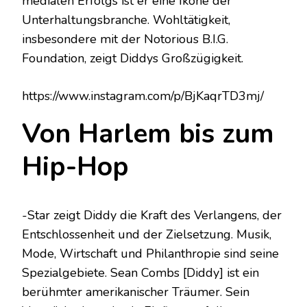
medialen Erfolgs ist er eine Ikone der
Unterhaltungsbranche. Wohltätigkeit,
insbesondere mit der Notorious B.I.G.
Foundation, zeigt Diddys Großzügigkeit.
https://www.instagram.com/p/BjKaqrTD3mj/
Von Harlem bis zum
Hip-Hop
-Star zeigt Diddy die Kraft des Verlangens, der
Entschlossenheit und der Zielsetzung. Musik,
Mode, Wirtschaft und Philanthropie sind seine
Spezialgebiete. Sean Combs [Diddy] ist ein
berühmter amerikanischer Träumer. Sein