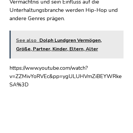
Vermächtnis und sein Einfluss auf die
Unterhaltungsbranche werden Hip-Hop und
andere Genres prägen.
See also
Dolph Lundgren Vermögen,
Größe, Partner, Kinder, Eltern, Alter
https://www.youtube.com/watch?
v=ZZMivYoRVEc&pp=ygULUHVmZiBEYWRke
SA%3D