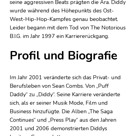
seine aggressiven Beats prägten die Ära. Diddy
wurde während des Höhepunkts des Ost-
West-Hip-Hop-Kampfes genau beobachtet.
Leider begann mit dem Tod von The Notorious
B.I.G. im Jahr 1997 ein Karriererückgang.
Profil und Biografie
Im Jahr 2001 veränderte sich das Privat- und
Berufsleben von Sean Combs. Von „Puff
Daddy“ zu „Diddy“. Seine Karriere veränderte
sich, als er seiner Musik Mode, Film und
Business hinzufügte. Die Alben „The Saga
Continues“ und „Press Play“ aus den Jahren
2001 und 2006 demonstrierten Diddys