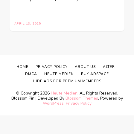
APRIL 13, 2025
HOME
PRIVACY POLICY
ABOUT US
ALTER
DMCA
HEUTE MEDIEN
BUY ADSPACE
HIDE ADS FOR PREMIUM MEMBERS
© Copyright 2026
Heute Medien
. All Rights Reserved.
Blossom Pin | Developed By
Blossom Themes
. Powered by
WordPress
.
Privacy Policy