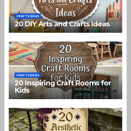
CRAFTS IDEAS
20 DIY Arts and Crafts Ideas
CRAFTS IDEAS
20 Inspiring Craft Rooms for
Kids