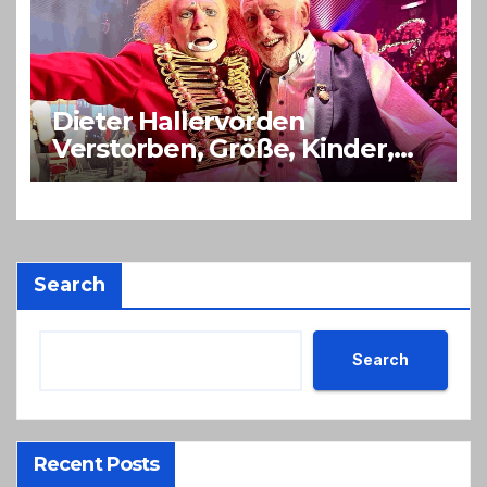
Dieter Hallervorden
Verstorben, Größe, Kinder,
Alter, Eltern
Search
Search
Recent Posts