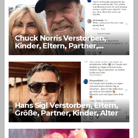
Chuck Norris Verstorben,
Kinder, Eltern, Partner,
Vermögen, Alter
Hans Sigl Verstorben, Eltern,
Größe, Partner, Kinder, Alter