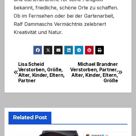
bekannt, friedliche, schöne Orte zu schaffen.
Ob im Fernsehen oder bei der Gartenarbeit,
Ralf Dammaschs Vermächtnis zelebriert
Kreativität und Natur.
Lisa Scheid
Michael Brandner
Post
Verstorben, Größe,
Verstorben, Partner,
Alter, Kinder, Eltern,
Alter, Kinder, Eltern,
navigation
Partner
Größe
Related Post