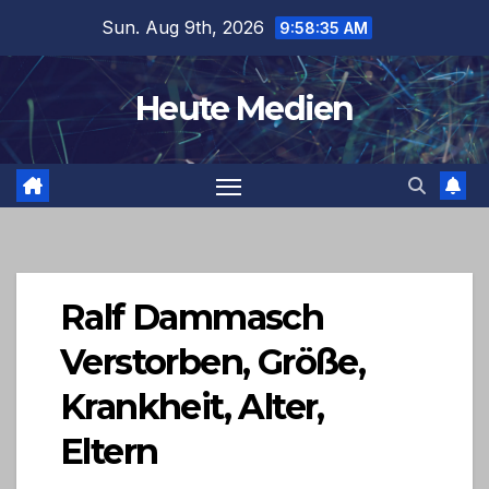
Skip
Sun. Aug 9th, 2026
9:58:35 AM
to
content
Heute Medien
Ralf Dammasch
Verstorben, Größe,
Krankheit, Alter,
Eltern