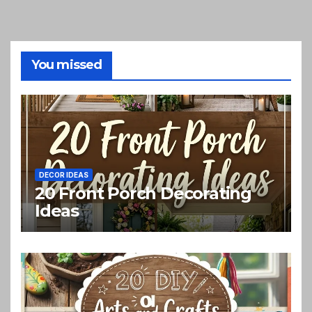
You missed
DECOR IDEAS
20 Front Porch Decorating
Ideas