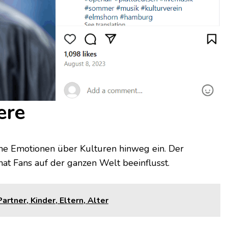
ere
che Emotionen über Kulturen hinweg ein. Der
at Fans auf der ganzen Welt beeinflusst.
rtner, Kinder, Eltern, Alter