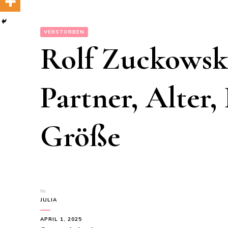
VERSTORBEN
Rolf Zuckowski
Partner, Alter,
Größe
by
JULIA
APRIL 1, 2025