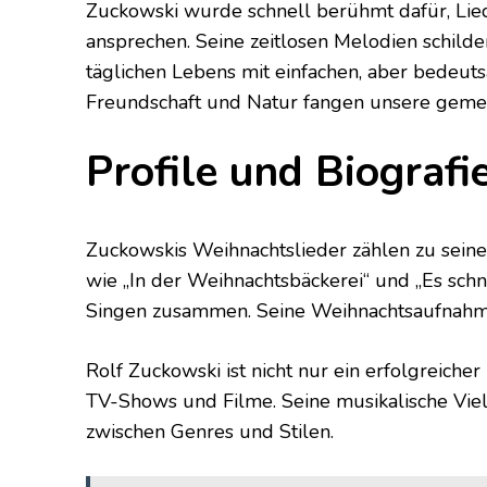
Zuckowski wurde schnell berühmt dafür, Lie
ansprechen. Seine zeitlosen Melodien schil
täglichen Lebens mit einfachen, aber bedeut
Freundschaft und Natur fangen unsere gemei
Profile und Biografi
Zuckowskis Weihnachtslieder zählen zu sein
wie „In der Weihnachtsbäckerei“ und „Es sch
Singen zusammen. Seine Weihnachtsaufnahmen
Rolf Zuckowski ist nicht nur ein erfolgreiche
TV-Shows und Filme. Seine musikalische Viel
zwischen Genres und Stilen.