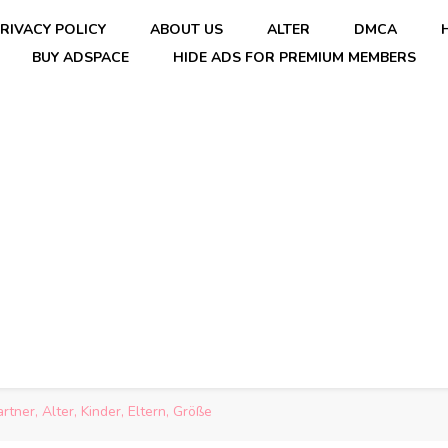
RIVACY POLICY
ABOUT US
ALTER
DMCA
BUY ADSPACE
HIDE ADS FOR PREMIUM MEMBERS
tner, Alter, Kinder, Eltern, Größe