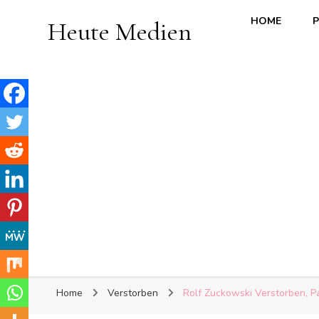
HOME
P
Heute Medien
Home
Verstorben
Rolf Zuckowski Verstorben, Par