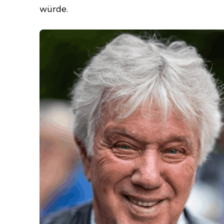
würde.