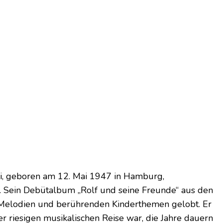
, geboren am 12. Mai 1947 in Hamburg,
it. Sein Debütalbum „Rolf und seine Freunde“ aus den
 Melodien und berührenden Kinderthemen gelobt. Er
er riesigen musikalischen Reise war, die Jahre dauern