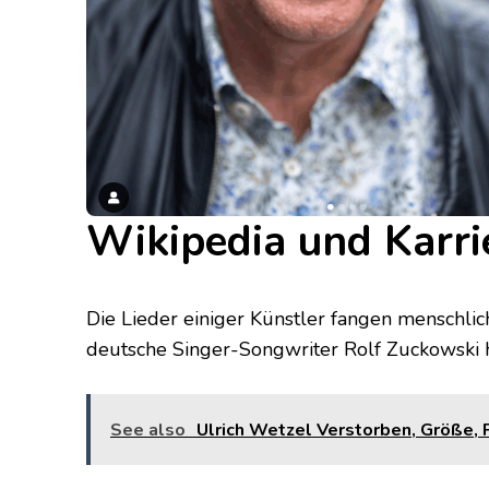
Wikipedia und Karri
Die Lieder einiger Künstler fangen menschli
deutsche Singer-Songwriter Rolf Zuckowski h
See also
Ulrich Wetzel Verstorben, Größe, Pa