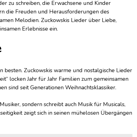
der zu schreiben, die Erwachsene und Kinder
dern die Freuden und Herausforderungen des
samen Melodien. Zuckowskis Lieder über Liebe,
nsamen Erlebnisse ein.
e
en besten. Zuckowskis warme und nostalgische Lieder
neit“ locken Jahr für Jahr Familien zum gemeinsamen
 sind seit Generationen Weihnachtsklassiker.
r Musiker, sondern schreibt auch Musik für Musicals,
seitigkeit zeigt sich in seinen mühelosen Übergängen