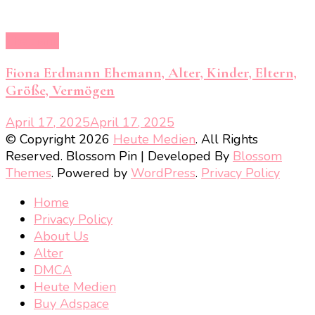
Ehemann
Fiona Erdmann Ehemann, Alter, Kinder, Eltern,
Größe, Vermögen
April 17, 2025
April 17, 2025
© Copyright 2026
Heute Medien
. All Rights
Reserved.
Blossom Pin | Developed By
Blossom
Themes
. Powered by
WordPress
.
Privacy Policy
Home
Privacy Policy
About Us
Alter
DMCA
Heute Medien
Buy Adspace