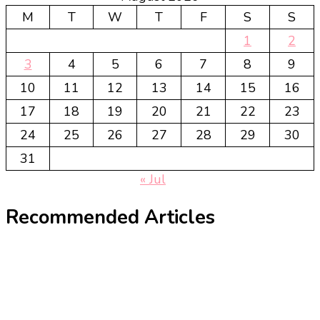
M
T
W
T
F
S
S
1
2
3
4
5
6
7
8
9
10
11
12
13
14
15
16
17
18
19
20
21
22
23
24
25
26
27
28
29
30
31
« Jul
Recommended Articles