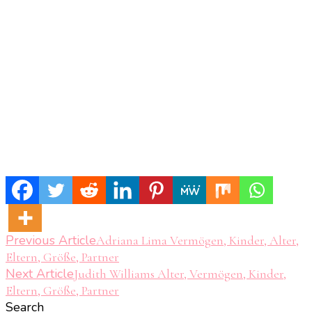
Post
Previous Article
Adriana Lima Vermögen, Kinder, Alter,
Eltern, Größe, Partner
Navigation
Next Article
Judith Williams Alter, Vermögen, Kinder,
Eltern, Größe, Partner
Search