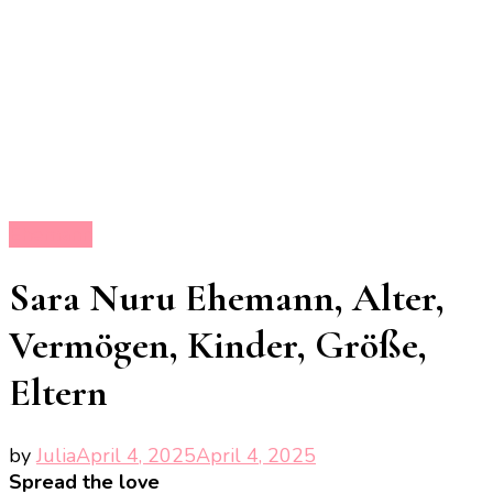
Ehemann
Sara Nuru Ehemann, Alter,
Vermögen, Kinder, Größe,
Eltern
by
Julia
April 4, 2025
April 4, 2025
Spread the love