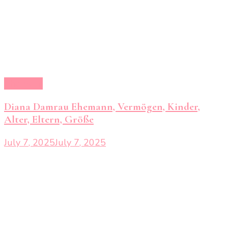
Ehemann
Diana Damrau Ehemann, Vermögen, Kinder,
Alter, Eltern, Größe
July 7, 2025
July 7, 2025