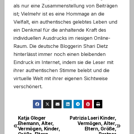
als nur eine Zusammenstellung von Beiträgen
ist; Vielmehr ist es eine Hommage an die
Vielfalt, ein authentisches gelebtes Leben und
ein Denkmal für die anhaltende Kraft des
individuellen Ausdrucks im riesigen Online-
Raum. Die deutsche Bloggerin Shari Dietz
hinterlässt immer noch einen bleibenden
Eindruck im Internet, indem sie die Leser mit
ihrer authentischen Stimme belebt und die
virtuelle Welt mit ihrer eigenen Sichtweise
verschönert.
Katja Gloger
Patrizia Laeri Kinder,
Post
Ehemann, Alter,
Vermögen, Alter,
Vermögen, Kinder,
Eltern, Größe,
navigation