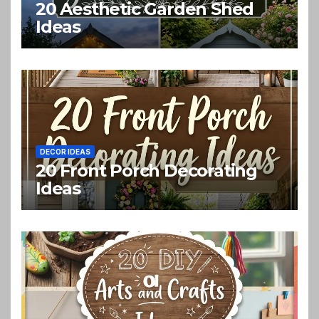
20 Aesthetic Garden Shed
Ideas
DECOR IDEAS
20 Front Porch Decorating
Ideas