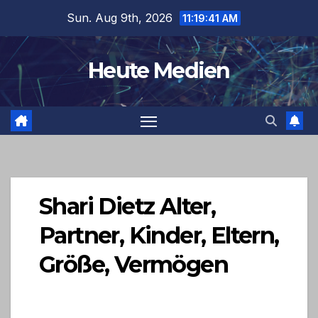
Skip
Sun. Aug 9th, 2026
11:19:42 AM
to
content
Heute Medien
Shari Dietz Alter,
Partner, Kinder, Eltern,
Größe, Vermögen