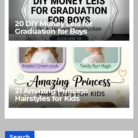
20 DIY Money Leis for
Graduation for Boys
21 Amazing Princess
Hairstyles for Kids
Search