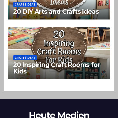
CRAFTS IDEAS
20 DIY Arts and Crafts Ideas
CRAFTS IDEAS
20 Inspiring Craft Rooms for
Kids
Heute Medien