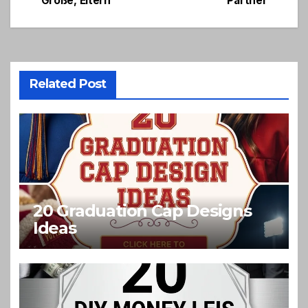
Größe, Eltern
Partner
Related Post
20 Graduation Cap Designs
Ideas