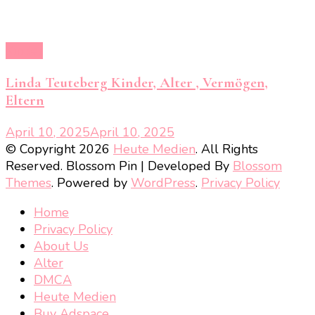
Kinder
Linda Teuteberg Kinder, Alter , Vermögen,
Eltern
April 10, 2025
April 10, 2025
© Copyright 2026
Heute Medien
. All Rights
Reserved.
Blossom Pin | Developed By
Blossom
Themes
. Powered by
WordPress
.
Privacy Policy
Home
Privacy Policy
About Us
Alter
DMCA
Heute Medien
Buy Adspace