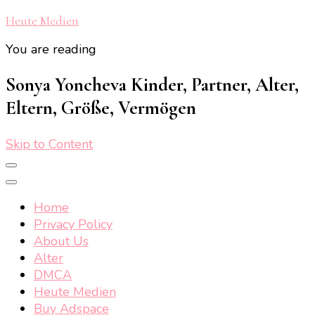
Heute Medien
You are reading
Sonya Yoncheva Kinder, Partner, Alter,
Eltern, Größe, Vermögen
Skip to Content
Home
Privacy Policy
About Us
Alter
DMCA
Heute Medien
Buy Adspace