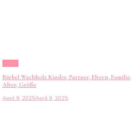
Kinder
Bärbel Wachholz Kinder, Partner, Eltern, Familie,
Alter, Größe
April 9, 2025
April 9, 2025