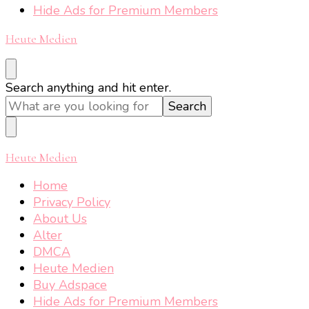
Hide Ads for Premium Members
Heute Medien
Looking
Search anything and hit enter.
for
Something?
Heute Medien
Home
Privacy Policy
About Us
Alter
DMCA
Heute Medien
Buy Adspace
Hide Ads for Premium Members