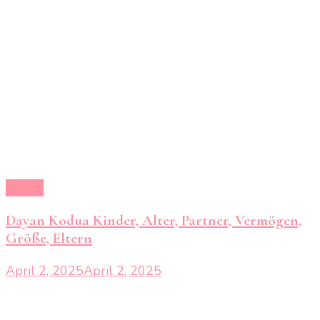
Kinder
Dayan Kodua Kinder, Alter, Partner, Vermögen,
Größe, Eltern
April 2, 2025
April 2, 2025