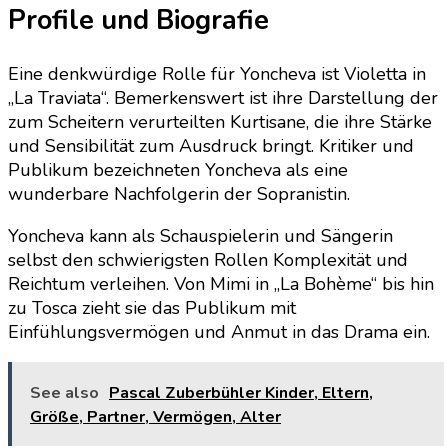
Profile und Biografie
Eine denkwürdige Rolle für Yoncheva ist Violetta in
„La Traviata“. Bemerkenswert ist ihre Darstellung der
zum Scheitern verurteilten Kurtisane, die ihre Stärke
und Sensibilität zum Ausdruck bringt. Kritiker und
Publikum bezeichneten Yoncheva als eine
wunderbare Nachfolgerin der Sopranistin.
Yoncheva kann als Schauspielerin und Sängerin
selbst den schwierigsten Rollen Komplexität und
Reichtum verleihen. Von Mimi in „La Bohème“ bis hin
zu Tosca zieht sie das Publikum mit
Einfühlungsvermögen und Anmut in das Drama ein.
See also
Pascal Zuberbühler Kinder, Eltern,
Größe, Partner, Vermögen, Alter