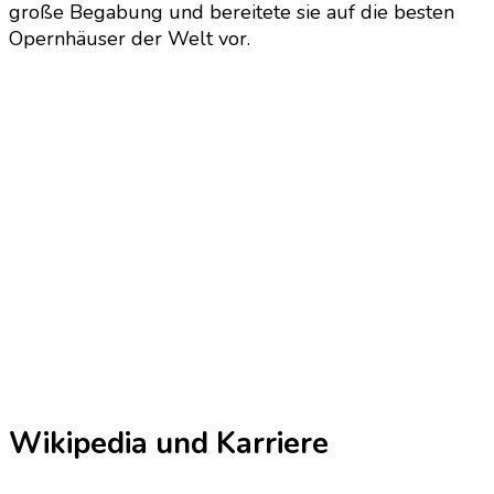
große Begabung und bereitete sie auf die besten
Opernhäuser der Welt vor.
Wikipedia und Karriere