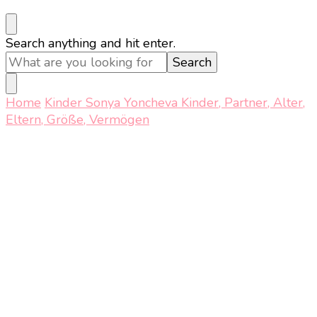
Looking
Search anything and hit enter.
for
Something?
Home
Kinder
Sonya Yoncheva Kinder, Partner, Alter,
Eltern, Größe, Vermögen