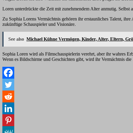
Loren unterdrückte die Zeit mit zunehmendem Alter anmutig. Selbst 
Zu Sophia Lorens Vermächtnis gehören ihr erstaunliches Talent, ihre A
zukünftige Schauspieler und Visionäre.
See also
Michael Kühne Vermögen, Kinder, Alter, Eltern, Grö
Sophia Loren wird als Filmschauspielerin verehrt, aber ihr wahres Er
Wenn es Bildschirme und Geschichten gibt, wird ihr Vermächtnis die 