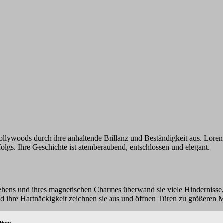
Hollywoods durch ihre anhaltende Brillanz und Beständigkeit aus. Lore
rfolgs. Ihre Geschichte ist atemberaubend, entschlossen und elegant.
sehens und ihres magnetischen Charmes überwand sie viele Hindernisse
 und ihre Hartnäckigkeit zeichnen sie aus und öffnen Türen zu größeren 