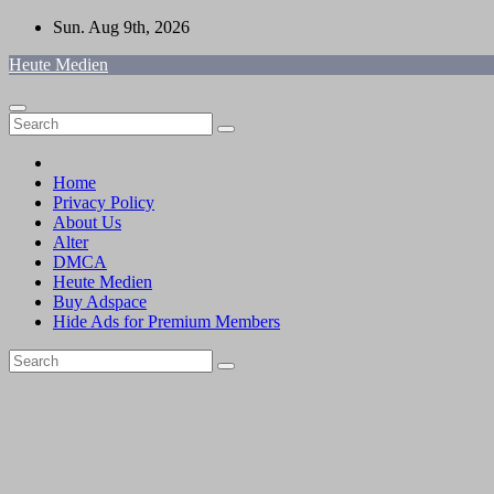
Skip
Sun. Aug 9th, 2026
to
Heute Medien
content
Home
Privacy Policy
About Us
Alter
DMCA
Heute Medien
Buy Adspace
Hide Ads for Premium Members