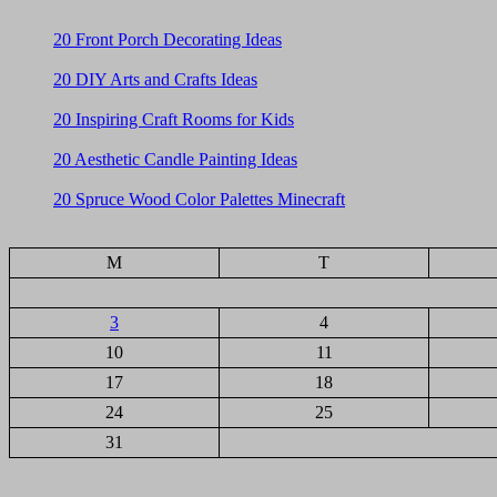
20 Front Porch Decorating Ideas
20 DIY Arts and Crafts Ideas
20 Inspiring Craft Rooms for Kids
20 Aesthetic Candle Painting Ideas
20 Spruce Wood Color Palettes Minecraft
M
T
3
4
10
11
17
18
24
25
31