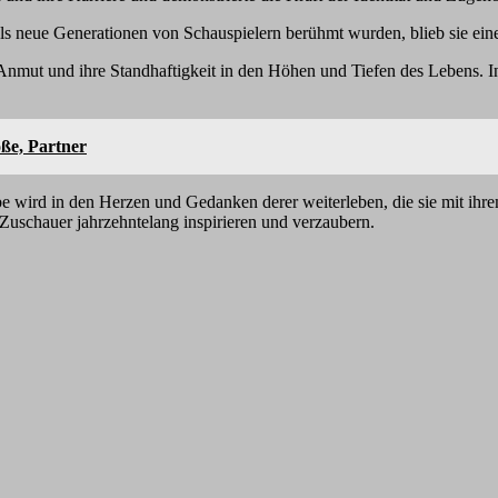
als neue Generationen von Schauspielern berühmt wurden, blieb sie ei
nmut und ihre Standhaftigkeit in den Höhen und Tiefen des Lebens. In ei
ße, Partner
be wird in den Herzen und Gedanken derer weiterleben, die sie mit ihre
Zuschauer jahrzehntelang inspirieren und verzaubern.