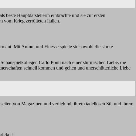
 beste Hauptdarstellerin einbrachte und sie zur ersten
m vom Krieg zerrütteten Italien.
rmant. Mit Anmut und Finesse spielte sie sowohl die starke
 Schauspielkollegen Carlo Ponti nach einer stürmischen Liebe, die
artnerschaften schnell kommen und gehen und unerschütterliche Liebe
seiten von Magazinen und verlieh mit ihrem tadellosen Stil und ihrem
rigkeit.