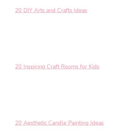
20 DIY Arts and Crafts Ideas
20 Inspiring Craft Rooms for Kids
20 Aesthetic Candle Painting Ideas