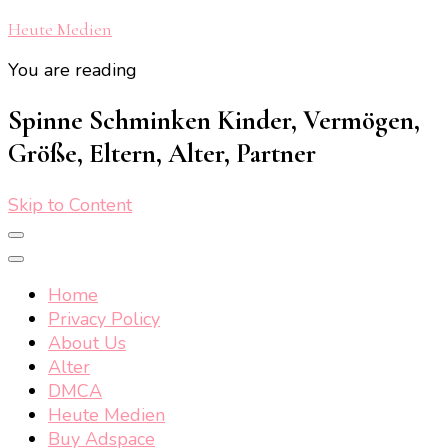
Heute Medien
You are reading
Spinne Schminken Kinder, Vermögen,
Größe, Eltern, Alter, Partner
Skip to Content
Home
Privacy Policy
About Us
Alter
DMCA
Heute Medien
Buy Adspace