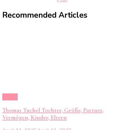
Recommended Articles
Kinder
Thomas Tuchel Tochter, Größe, Partner,
Vermögen, Kinder, Eltern