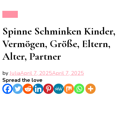
Kinder
Spinne Schminken Kinder,
Vermögen, Größe, Eltern,
Alter, Partner
by
Julia
April 7, 2025
April 7, 2025
Spread the love