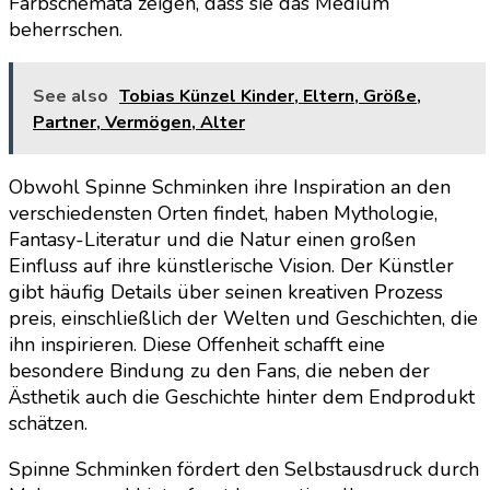
Farbschemata zeigen, dass sie das Medium
beherrschen.
See also
Tobias Künzel Kinder, Eltern, Größe,
Partner, Vermögen, Alter
Obwohl Spinne Schminken ihre Inspiration an den
verschiedensten Orten findet, haben Mythologie,
Fantasy-Literatur und die Natur einen großen
Einfluss auf ihre künstlerische Vision. Der Künstler
gibt häufig Details über seinen kreativen Prozess
preis, einschließlich der Welten und Geschichten, die
ihn inspirieren. Diese Offenheit schafft eine
besondere Bindung zu den Fans, die neben der
Ästhetik auch die Geschichte hinter dem Endprodukt
schätzen.
Spinne Schminken fördert den Selbstausdruck durch