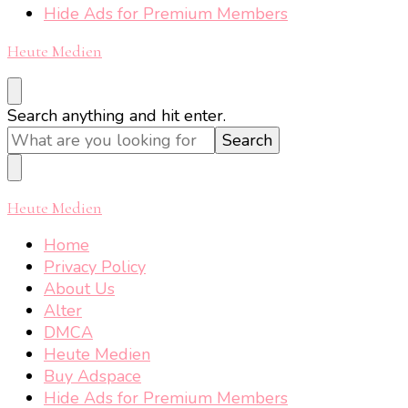
Hide Ads for Premium Members
Heute Medien
Looking
Search anything and hit enter.
for
Something?
Heute Medien
Home
Privacy Policy
About Us
Alter
DMCA
Heute Medien
Buy Adspace
Hide Ads for Premium Members