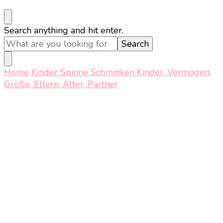
Looking
Search anything and hit enter.
for
Something?
Home
Kinder
Spinne Schminken Kinder, Vermögen,
Größe, Eltern, Alter, Partner