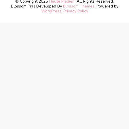
© Copyright 2026
Heute Medien
. All Rights Reserved.
Blossom Pin | Developed By
Blossom Themes
. Powered by
WordPress
.
Privacy Policy