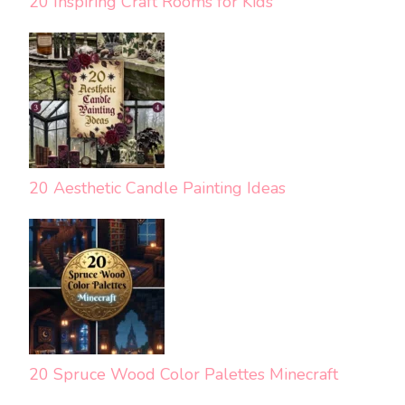
20 Inspiring Craft Rooms for Kids
20 Aesthetic Candle Painting Ideas
20 Spruce Wood Color Palettes Minecraft