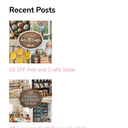
Recent Posts
20 DIY Arts and Crafts Ideas