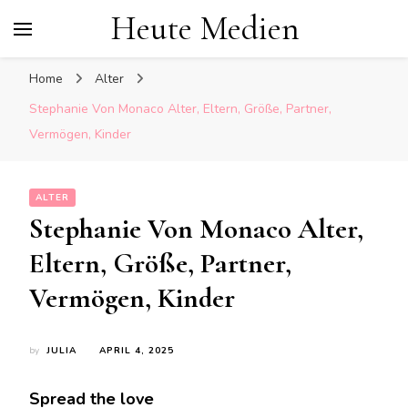
Heute Medien
Home
Alter
Stephanie Von Monaco Alter, Eltern, Größe, Partner,
Vermögen, Kinder
ALTER
Stephanie Von Monaco Alter,
Eltern, Größe, Partner,
Vermögen, Kinder
by
JULIA
APRIL 4, 2025
Spread the love