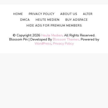
HOME
PRIVACY POLICY
ABOUT US
ALTER
DMCA
HEUTE MEDIEN
BUY ADSPACE
HIDE ADS FOR PREMIUM MEMBERS
© Copyright 2026
Heute Medien
. All Rights Reserved.
Blossom Pin | Developed By
Blossom Themes
. Powered by
WordPress
.
Privacy Policy