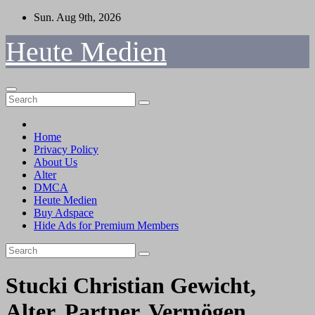
Skip
Sun. Aug 9th, 2026
to
content
Heute Medien
Home
Privacy Policy
About Us
Alter
DMCA
Heute Medien
Buy Adspace
Hide Ads for Premium Members
Stucki Christian Gewicht,
Alter, Partner, Vermögen,