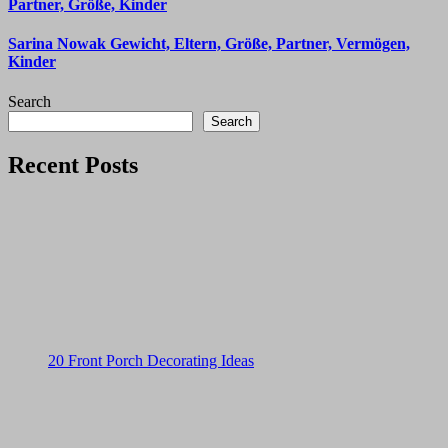
Partner, Größe, Kinder
Sarina Nowak Gewicht, Eltern, Größe, Partner, Vermögen,
Kinder
Search
Search
Recent Posts
20 Front Porch Decorating Ideas