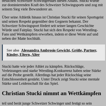
besuchen Schweizer Schwingerstars diesen Anlass. Stucki wurde
zur dominierenden Kraft des Schweizer Schwingsports und zog mit
seinem Sieg viele Bewunderer an.
Über seine Athletik hinaus ist Christian Stucki für seinen Sportsgeist
und seinen Respekt gegenüber den Gegnern bekannt. Der
Schweizer Schwingsport fördert seit seiner langen Geschichte
Würde und Fairplay. Stucki hat sich den Respekt von Wrestling-
Fans und Wettkämpfern erworben, indem er diese Werte auf und
neben der Matte hochhält.
See also
Alessandra Ambrosio Gewicht, Größe, Partner,
Kinder, Eltern, Alter
Stucki hatte wie jeder Athlet zu kämpfen. Rückschläge,
Verletzungen und starke Wrestling-Konkurrenz haben seine Stärke
auf die Probe gestellt. Allerdings hat jeder Rückschlag seine
Entschlossenheit gestärkt. Unter Druck zeigt Stucki seine mentale
Stärke und Leidenschaft für das Spiel.
Christian Stucki nimmt an Wettkämpfen
teil und berät junge Schweizer Schwinger und festigt so sein