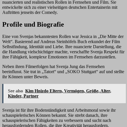
nuancierten und realistischen Rollen in Fernsehen und Film. Sie
entwickelte sich zu einer vielseitigen deutschen Entertainerin mit
Auftritten jenseits der Comedy.
Profile und Biografie
Eine von Svenjas bekanntesten Rollen war Jessica in „Die Mitte der
Welt“. Basierend auf Andreas Steinhöfels Buch erkundet der Film
Selbstfindung, Identität und Liebe. Ihre nuancierte Darstellung, die
die Handlung vielschichtiger machte, verschaffte Svenja Respekt für
ihre Fähigkeit, komplexe Emotionen im Fernsehen darzustellen.
Neben ihren Filmerfolgen hat Svenja Jung das Fernsehen
beeinflusst. Sie trat in „Tatort“ und „SOKO Stuttgart“ auf und stellte
ihr Können unter Beweis.
See also
Kim Hnizdo Eltern, Vermögen, Größe, Alter,
Kinder, Partner
Svenja ist für ihre Bodenständigkeit und Arbeitsmoral sowie ihr
schauspielerisches Können bekannt. Sie strebt danach, ihre
schauspielerischen Fähigkeiten zu verbessern und sucht nach
herausfordernden Rollen, die ihre Kreativität herausfordern.