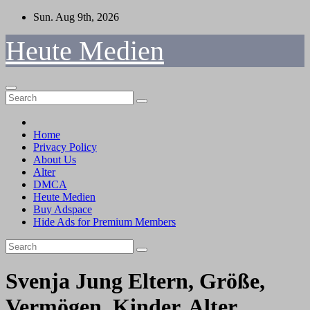
Skip
Sun. Aug 9th, 2026
to
content
Heute Medien
Home
Privacy Policy
About Us
Alter
DMCA
Heute Medien
Buy Adspace
Hide Ads for Premium Members
Svenja Jung Eltern, Größe,
Vermögen, Kinder, Alter,