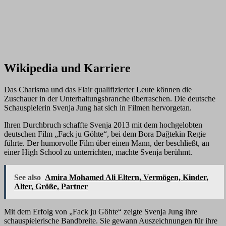
Wikipedia und Karriere
Das Charisma und das Flair qualifizierter Leute können die
Zuschauer in der Unterhaltungsbranche überraschen. Die deutsche
Schauspielerin Svenja Jung hat sich in Filmen hervorgetan.
Ihren Durchbruch schaffte Svenja 2013 mit dem hochgelobten
deutschen Film „Fack ju Göhte“, bei dem Bora Dağtekin Regie
führte. Der humorvolle Film über einen Mann, der beschließt, an
einer High School zu unterrichten, machte Svenja berühmt.
See also
Amira Mohamed Ali Eltern, Vermögen, Kinder,
Alter, Größe, Partner
Mit dem Erfolg von „Fack ju Göhte“ zeigte Svenja Jung ihre
schauspielerische Bandbreite. Sie gewann Auszeichnungen für ihre