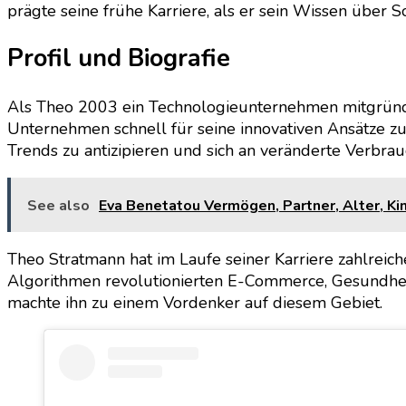
prägte seine frühe Karriere, als er sein Wissen über 
Profil und Biografie
Als Theo 2003 ein Technologieunternehmen mitgründete
Unternehmen schnell für seine innovativen Ansätze 
Trends zu antizipieren und sich an veränderte Verbr
See also
Eva Benetatou Vermögen, Partner, Alter, Kin
Theo Stratmann hat im Laufe seiner Karriere zahlreic
Algorithmen revolutionierten E-Commerce, Gesundhei
machte ihn zu einem Vordenker auf diesem Gebiet.