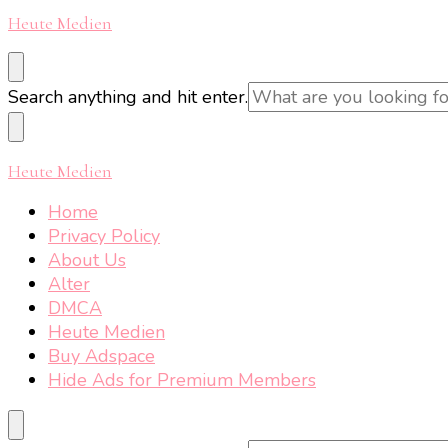
Heute Medien
Looking
Search anything and hit enter.
for
Something?
Heute Medien
Home
Privacy Policy
About Us
Alter
DMCA
Heute Medien
Buy Adspace
Hide Ads for Premium Members