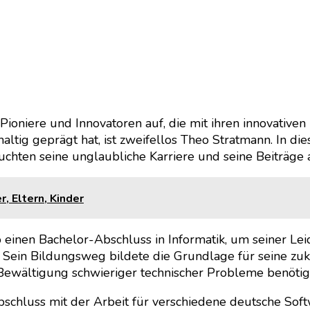
Pioniere und Innovatoren auf, die mit ihren innovativ
altig geprägt hat, ist zweifellos Theo Stratmann. In d
euchten seine unglaubliche Karriere und seine Beiträge
, Eltern, Kinder
einen Bachelor-Abschluss in Informatik, um seiner Lei
. Sein Bildungsweg bildete die Grundlage für seine z
r Bewältigung schwieriger technischer Probleme benötig
bschluss mit der Arbeit für verschiedene deutsche So