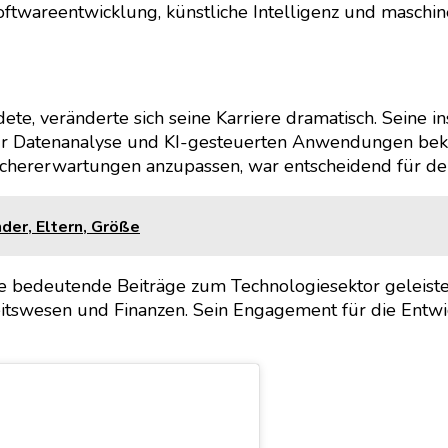
Softwareentwicklung, künstliche Intelligenz und maschin
, veränderte sich seine Karriere dramatisch. Seine in
zur Datenanalyse und KI-gesteuerten Anwendungen beka
auchererwartungen anzupassen, war entscheidend für d
der, Eltern, Größe
he bedeutende Beiträge zum Technologiesektor geleistet
tswesen und Finanzen. Sein Engagement für die Entwi