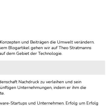
en Konzepten und Beiträgen die Umwelt verändern.
iesem Blogartikel gehen wir auf Theo Stratmanns
 auf dem Gebiet der Technologie.
denschaft Nachdruck zu verleihen und sein
ukünftigen Unternehmungen, indem er ihm die
te.
ftware-Startups und Unternehmen. Erfolg um Erfolg