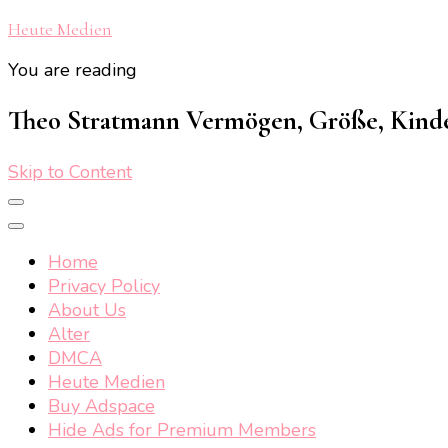
Heute Medien
You are reading
Theo Stratmann Vermögen, Größe, Kinder,
Skip to Content
Home
Privacy Policy
About Us
Alter
DMCA
Heute Medien
Buy Adspace
Hide Ads for Premium Members