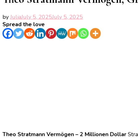
by
Julia
July 5, 2025
July 5, 2025
Spread the love
Theo Stratmann Vermögen – 2 Millionen Dollar
Stra