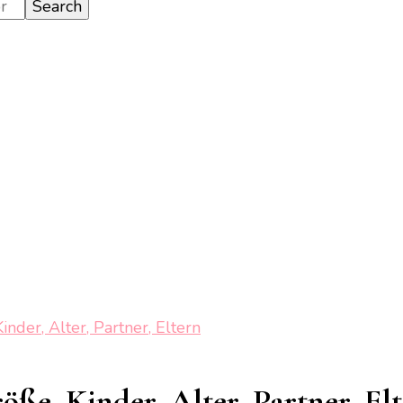
der, Alter, Partner, Eltern
e, Kinder, Alter, Partner, El