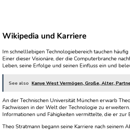
Wikipedia und Karriere
Im schnelllebigen Technologiebereich tauchen häufig 
Einer dieser Visionäre, der die Computerbranche nachh
Leben, seine Erfolge und seinen Einfluss ein und bel
See also
Kanye West Vermögen, Große, Alter, Partner
An der Technischen Universität München erwarb Theo 
Fachwissen in der Welt der Technologie zu erweitern
Informationen und Fähigkeiten vermittelte, die er zu
Theo Stratmann begann seine Karriere nach seinem A