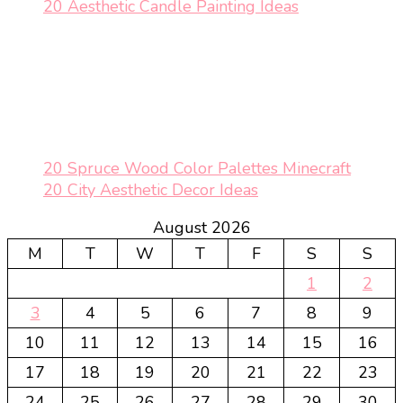
20 Aesthetic Candle Painting Ideas
20 Spruce Wood Color Palettes Minecraft
20 City Aesthetic Decor Ideas
August 2026
M
T
W
T
F
S
S
1
2
3
4
5
6
7
8
9
10
11
12
13
14
15
16
17
18
19
20
21
22
23
24
25
26
27
28
29
30