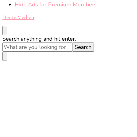
Hide Ads for Premium Members
Heute Medien
Looking
Search anything and hit enter.
for
Something?