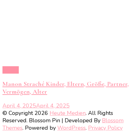
Kinder
Manon Straché Kinder, Eltern, Größe, Partner,
Vermögen, Alter
April 4, 2025
April 4, 2025
© Copyright 2026
Heute Medien
. All Rights
Reserved.
Blossom Pin | Developed By
Blossom
Themes
. Powered by
WordPress
.
Privacy Policy