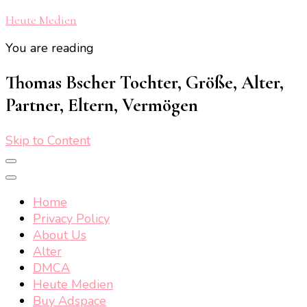
Heute Medien
You are reading
Thomas Bscher Tochter, Größe, Alter,
Partner, Eltern, Vermögen
Skip to Content
Home
Privacy Policy
About Us
Alter
DMCA
Heute Medien
Buy Adspace