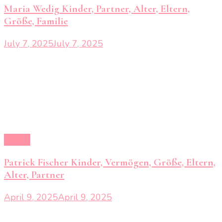
Maria Wedig Kinder, Partner, Alter, Eltern,
Größe, Familie
July 7, 2025
July 7, 2025
Kinder
Patrick Fischer Kinder, Vermögen, Größe, Eltern,
Alter, Partner
April 9, 2025
April 9, 2025