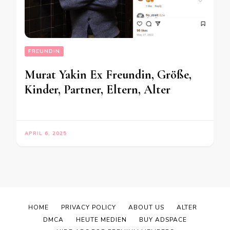
FREUNDIN
Murat Yakin Ex Freundin, Größe,
Kinder, Partner, Eltern, Alter
APRIL 6, 2025
HOME
PRIVACY POLICY
ABOUT US
ALTER
DMCA
HEUTE MEDIEN
BUY ADSPACE