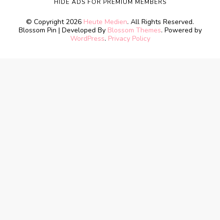
HIDE ADS FOR PREMIUM MEMBERS
© Copyright 2026
Heute Medien
. All Rights Reserved.
Blossom Pin | Developed By
Blossom Themes
. Powered by
WordPress
.
Privacy Policy