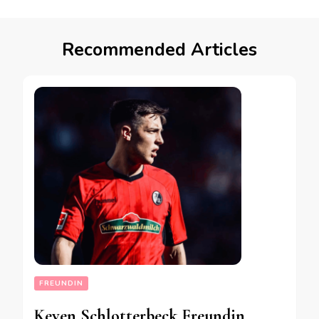
Recommended Articles
FREUNDIN
Keven Schlotterbeck Freundin,