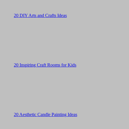
20 DIY Arts and Crafts Ideas
20 Inspiring Craft Rooms for Kids
20 Aesthetic Candle Painting Ideas