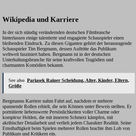
Wikipedia und Karriere
In der sich ständig verändernden deutschen Filmbranche
hinterlassen einige talentierte und engagierte Schauspieler einen
bleibenden Eindruck. Zu diesen Giganten gehört der herausragende
Schauspieler Tim Bergmann, dessen Auftritte das Publikum
weltweit fasziniert haben. Bergmann ist in der deutschen
Unterhaltungsbranche für seine kraftvollen Tragödien und
charmanten Komödien bekannt.
See also
Pariasek Rainer Scheidung, Alter, Kinder, Eltern,
Größe
Bergmanns Karriere nahm Fahrt auf, nachdem er mehrere
spannende Rollen erhielt, die sein Können unter Beweis stellten. Er
porträtierte liebenswerte Persönlichkeiten voller Charme oder
komplexe Helden, die mit innerem Schmerz kämpfen, mit
akribischer Detailarbeit und verlieh jedem Charakter Realität. Seine
Ernsthaftigkeit beim Spielen mehrerer Rollen brachte ihm Lob von
Publikum und Kritikern ein.