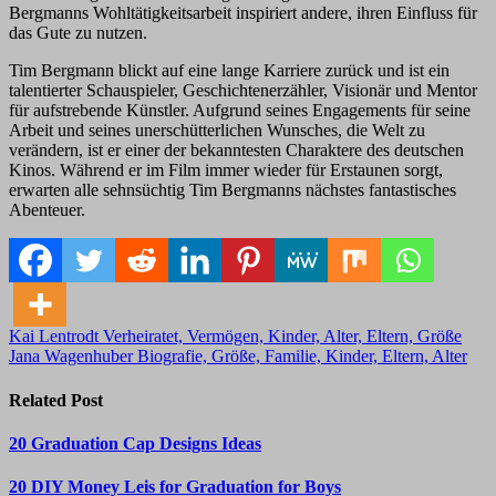
Bergmanns Wohltätigkeitsarbeit inspiriert andere, ihren Einfluss für
das Gute zu nutzen.
Tim Bergmann blickt auf eine lange Karriere zurück und ist ein
talentierter Schauspieler, Geschichtenerzähler, Visionär und Mentor
für aufstrebende Künstler. Aufgrund seines Engagements für seine
Arbeit und seines unerschütterlichen Wunsches, die Welt zu
verändern, ist er einer der bekanntesten Charaktere des deutschen
Kinos. Während er im Film immer wieder für Erstaunen sorgt,
erwarten alle sehnsüchtig Tim Bergmanns nächstes fantastisches
Abenteuer.
Post
Kai Lentrodt Verheiratet, Vermögen, Kinder, Alter, Eltern, Größe
Jana Wagenhuber Biografie, Größe, Familie, Kinder, Eltern, Alter
navigation
Related Post
20 Graduation Cap Designs Ideas
20 DIY Money Leis for Graduation for Boys