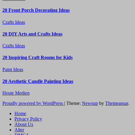
20 Front Porch Decorating Ideas
Crafts Ideas
20 DIY Arts and Crafts Ideas
Crafts Ideas
20 Inspiring Craft Rooms for Kids
Paint Ideas
20 Aesthetic Candle Painting Ideas
Heute Medien
Proudly powered by WordPress
|
Theme:
Newsup
by
Themeansar
.
Home
Privacy Policy
About Us
Alter