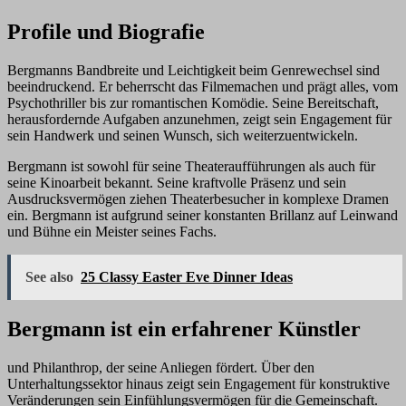
Profile und Biografie
Bergmanns Bandbreite und Leichtigkeit beim Genrewechsel sind
beeindruckend. Er beherrscht das Filmemachen und prägt alles, vom
Psychothriller bis zur romantischen Komödie. Seine Bereitschaft,
herausfordernde Aufgaben anzunehmen, zeigt sein Engagement für
sein Handwerk und seinen Wunsch, sich weiterzuentwickeln.
Bergmann ist sowohl für seine Theateraufführungen als auch für
seine Kinoarbeit bekannt. Seine kraftvolle Präsenz und sein
Ausdrucksvermögen ziehen Theaterbesucher in komplexe Dramen
ein. Bergmann ist aufgrund seiner konstanten Brillanz auf Leinwand
und Bühne ein Meister seines Fachs.
See also
25 Classy Easter Eve Dinner Ideas
Bergmann ist ein erfahrener Künstler
und Philanthrop, der seine Anliegen fördert. Über den
Unterhaltungssektor hinaus zeigt sein Engagement für konstruktive
Veränderungen sein Einfühlungsvermögen für die Gemeinschaft.