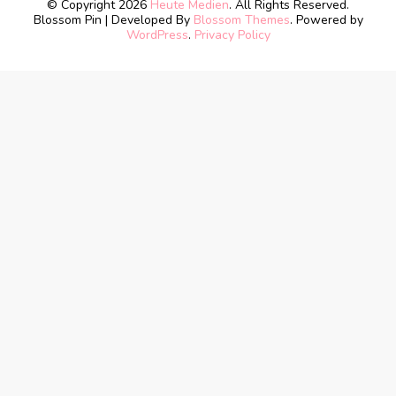
© Copyright 2026
Heute Medien
. All Rights Reserved.
Blossom Pin | Developed By
Blossom Themes
. Powered by
WordPress
.
Privacy Policy