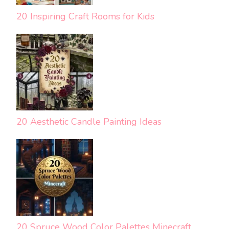
20 Inspiring Craft Rooms for Kids
20 Aesthetic Candle Painting Ideas
20 Spruce Wood Color Palettes Minecraft