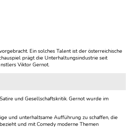
orgebracht. Ein solches Talent ist der österreichische
hauspiel prägt die Unterhaltungsindustrie seit
nstlers Viktor Gernot.
atire und Gesellschaftskritik. Gernot wurde im
dige und unterhaltsame Aufführung zu schaffen, die
 einbezieht und mit Comedy moderne Themen