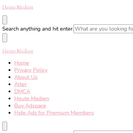
Heute Medien
Looking
Search anything and hit enter.
for
Something?
Heute Medien
Home
Privacy Policy
About Us
Alter
DMCA
Heute Medien
Buy Adspace
Hide Ads for Premium Members