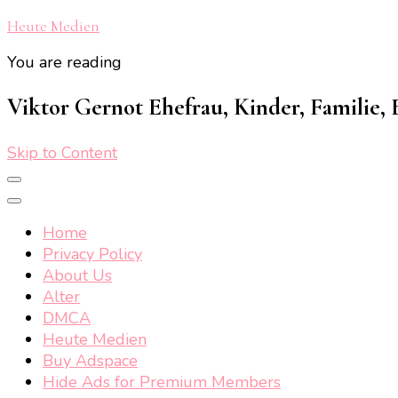
Heute Medien
You are reading
Viktor Gernot Ehefrau, Kinder, Familie,
Skip to Content
Home
Privacy Policy
About Us
Alter
DMCA
Heute Medien
Buy Adspace
Hide Ads for Premium Members