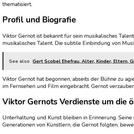
thematisiert.
Profil und Biografie
Viktor Gernot ist bekannt für sein musikalisches Talen
musikalisches Talent. Die subtile Einbindung von Musi
See also
Gert Scobel Ehefrau, Alter, Kinder, Eltern,
Viktor Gernot hat begonnen, abseits der Bühne zu agie
im Fernsehen und Film eingebracht. Gernot verzaubert
Viktor Gernots Verdienste um die ö
Unterhaltung und Kunst bleiben in Erinnerung. Seine s
Generationen von Künstlern, die Gernot folgten, bewe