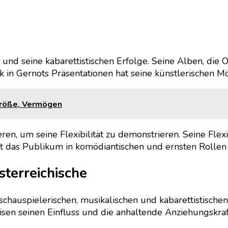
t und seine kabarettistischen Erfolge. Seine Alben, die
k in Gernots Präsentationen hat seine künstlerischen Mö
 Größe, Vermögen
ren, um seine Flexibilität zu demonstrieren. Seine Flex
 das Publikum in komödiantischen und ernsten Rollen un
sterreichische
chauspielerischen, musikalischen und kabarettistischen 
isen seinen Einfluss und die anhaltende Anziehungskraf