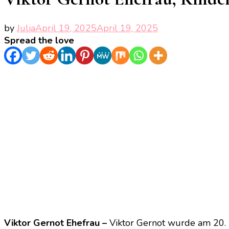
by
Julia
April 19, 2025
April 19, 2025
Spread the love
Viktor Gernot Ehefrau –
Viktor Gernot wurde am 20. M