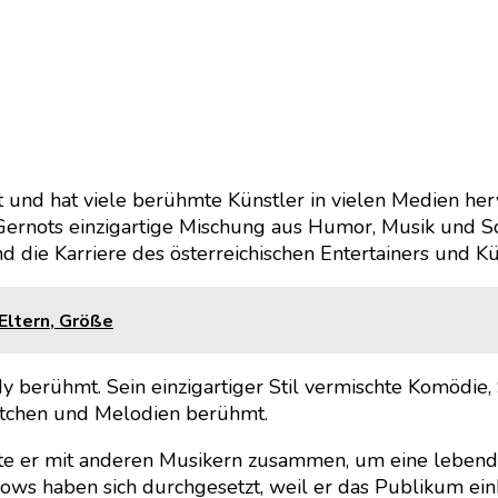
nt und hat viele berühmte Künstler in vielen Medien herv
 Gernots einzigartige Mischung aus Humor, Musik und Sc
 die Karriere des österreichischen Entertainers und Kü
 Eltern, Größe
berühmt. Sein einzigartiger Stil vermischte Komödie, S
etchen und Melodien berühmt.
itete er mit anderen Musikern zusammen, um eine leben
ttshows haben sich durchgesetzt, weil er das Publikum