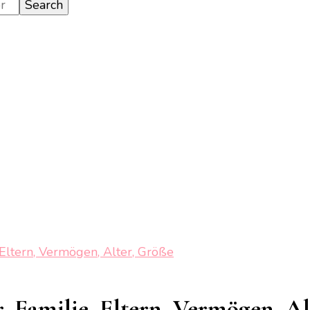
 Eltern, Vermögen, Alter, Größe
, Familie, Eltern, Vermögen, A