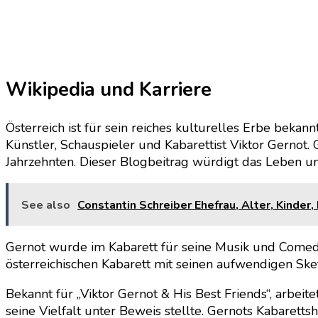
Wikipedia und Karriere
Österreich ist für sein reiches kulturelles Erbe bekan
Künstler, Schauspieler und Kabarettist Viktor Gernot.
Jahrzehnten. Dieser Blogbeitrag würdigt das Leben und
See also
Constantin Schreiber Ehefrau, Alter, Kinder,
Gernot wurde im Kabarett für seine Musik und Comedy 
österreichischen Kabarett mit seinen aufwendigen Sk
Bekannt für „Viktor Gernot & His Best Friends“, arbe
seine Vielfalt unter Beweis stellte. Gernots Kabare