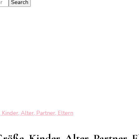
inder, Alter, Partner, Eltern
öße, Kinder, Alter, Partner, E