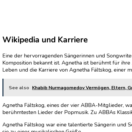
Wikipedia und Karriere
Eine der hervorragenden Sängerinnen und Songwriteri
Komposition bekannt ist. Agnetha ist berühmt für ihre
Leben und die Karriere von Agnetha Fältskog, einer mu
See also
Khabib Nurmagomedov Vermögen, Eltern, Grö
Agnetha Fältskog, eines der vier ABBA-Mitglieder, wa
berühmtesten Lieder der Popmusik. Zu ABBAs Klassi
Agnetha Fältskog war eine talentierte Sängerin und 
sie zu einer musikalischen Größe.