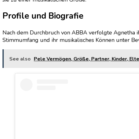
Profile und Biografie
Nach dem Durchbruch von ABBA verfolgte Agnetha ihr
Stimmumfang und ihr musikalisches Können unter Beweis
See also
Pele Vermögen, Größe, Partner, Kinder, Elte