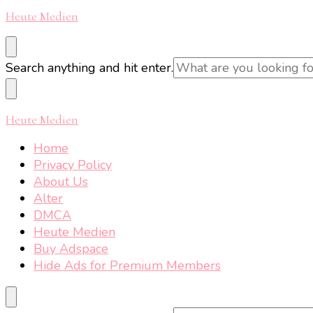
Heute Medien
Looking
Search anything and hit enter.
for
Something?
Heute Medien
Home
Privacy Policy
About Us
Alter
DMCA
Heute Medien
Buy Adspace
Hide Ads for Premium Members