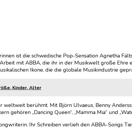
nnen ist die schwedische Pop-Sensation Agnetha Fälts
 Arbeit mit ABBA, die ihr in der Musikwelt große Ehre 
sikalischen Ikone, die die globale Musikindustrie geprä
ße, Kinder, Alter
r weltweit berühmt. Mit Björn Ulvaeus, Benny Andersso
kern gehören „Dancing Queen“, „Mamma Mia“ und „Wate
Songwriterin. Ihr Schreiben verlieh den ABBA-Songs Ti