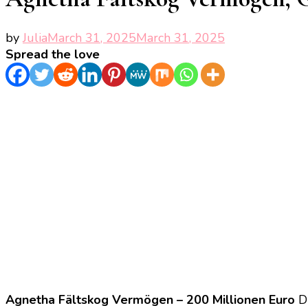
by
Julia
March 31, 2025
March 31, 2025
Spread the love
Agnetha Fältskog Vermögen – 200 Millionen Euro
Di