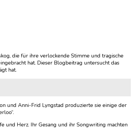
kog, die für ihre verlockende Stimme und tragische
eingebracht hat. Dieser Blogbeitrag untersucht das
gt hat.
n und Anni-Frid Lyngstad produzierte sie einige der
rloo“.
efe und Herz. Ihr Gesang und ihr Songwriting machten