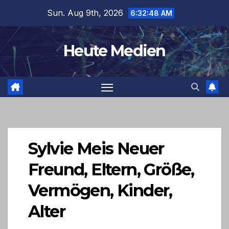
Skip
Sun. Aug 9th, 2026
6:32:48 AM
to
content
Heute Medien
Sylvie Meis Neuer
Freund, Eltern, Größe,
Vermögen, Kinder,
Alter