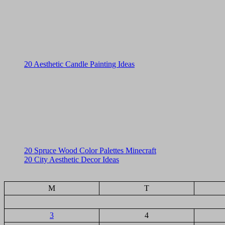
20 Aesthetic Candle Painting Ideas
20 Spruce Wood Color Palettes Minecraft
20 City Aesthetic Decor Ideas
M
T
3
4