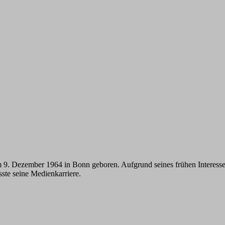
9. Dezember 1964 in Bonn geboren. Aufgrund seines frühen Interesses 
sste seine Medienkarriere.