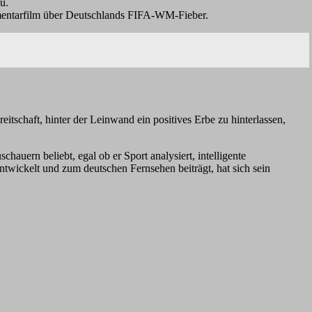
u.
mentarfilm über Deutschlands FIFA-WM-Fieber.
itschaft, hinter der Leinwand ein positives Erbe zu hinterlassen,
auern beliebt, egal ob er Sport analysiert, intelligente
entwickelt und zum deutschen Fernsehen beiträgt, hat sich sein