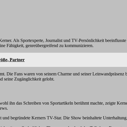
erner. Als Sportexperte, Journalist und TV-Persönlichkeit beeinflusste
eine Fähigkeit, genreübergreifend zu kommunizieren.
öße, Partner
t. Die Fans waren von seinem Charme und seiner Leinwandpräsenz bege
d seine Zugänglichkeit gelobt.
ohl ihn das Schreiben von Sportartikeln berühmt machte, zeigte Kerner 
iews.
t und begründete Kerners TV-Star. Die Show beinhaltete Unterhaltung