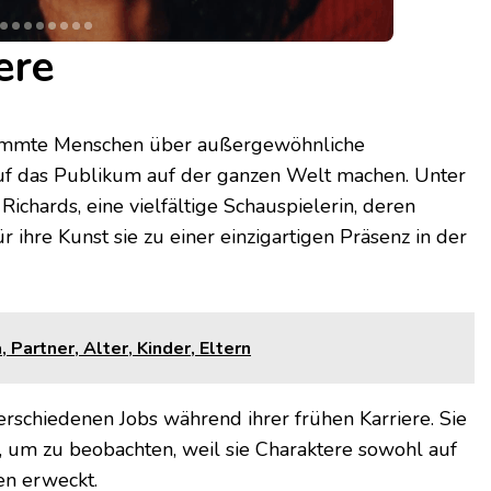
ere
stimmte Menschen über außergewöhnliche
auf das Publikum auf der ganzen Welt machen. Unter
ichards, eine vielfältige Schauspielerin, deren
ihre Kunst sie zu einer einzigartigen Präsenz in der
Partner, Alter, Kinder, Eltern
erschiedenen Jobs während ihrer frühen Karriere. Sie
, um zu beobachten, weil sie Charaktere sowohl auf
en erweckt.