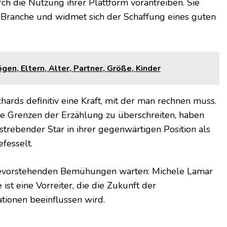
h die Nutzung ihrer Plattform vorantreiben. Sie
 Branche und widmet sich der Schaffung eines guten
en, Eltern, Alter, Partner, Größe, Kinder
hards definitiv eine Kraft, mit der man rechnen muss.
ie Grenzen der Erzählung zu überschreiten, haben
strebender Star in ihrer gegenwärtigen Position als
fesselt.
re bevorstehenden Bemühungen warten: Michele Lamar
 ist eine Vorreiter, die die Zukunft der
tionen beeinflussen wird.