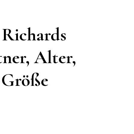
 Richards
ner, Alter,
, Größe