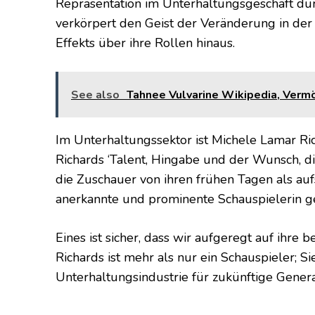
Repräsentation im Unterhaltungsgeschäft durc
verkörpert den Geist der Veränderung in der
Effekts über ihre Rollen hinaus.
See also
Tahnee Vulvarine Wikipedia, Vermög
Im Unterhaltungssektor ist Michele Lamar Ric
Richards ‘Talent, Hingabe und der Wunsch, d
die Zuschauer von ihren frühen Tagen als auf
anerkannte und prominente Schauspielerin ge
Eines ist sicher, dass wir aufgeregt auf ih
Richards ist mehr als nur ein Schauspieler; Sie
Unterhaltungsindustrie für zukünftige Genera