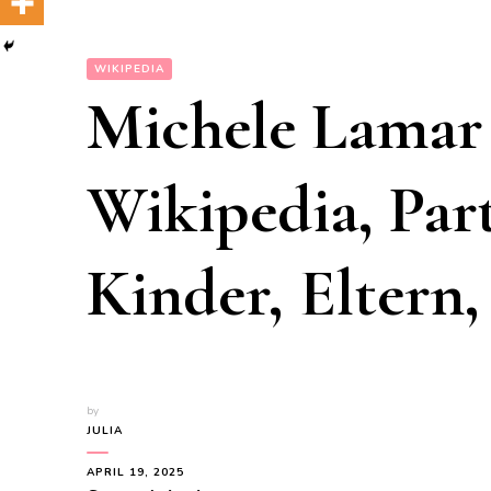
WIKIPEDIA
Michele Lamar
Wikipedia, Part
Kinder, Eltern
by
JULIA
APRIL 19, 2025