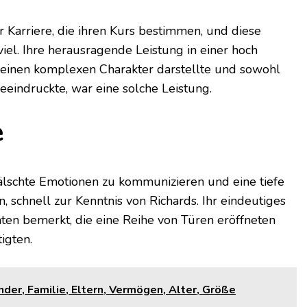
 Karriere, die ihren Kurs bestimmen, und diese
el. Ihre herausragende Leistung in einer hoch
t einen komplexen Charakter darstellte und sowohl
eindruckte, war eine solche Leistung.
e
fälschte Emotionen zu kommunizieren und eine tiefe
 schnell zur Kenntnis von Richards. Ihr eindeutiges
en bemerkt, die eine Reihe von Türen eröffneten
igten.
der, Familie, Eltern, Vermögen, Alter, Größe