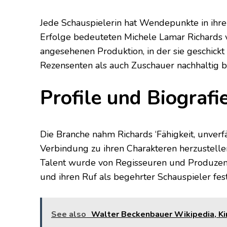
Jede Schauspielerin hat Wendepunkte in ihrer
Erfolge bedeuteten Michele Lamar Richards vi
angesehenen Produktion, in der sie geschick
Rezensenten als auch Zuschauer nachhaltig be
Profile und Biografi
Die Branche nahm Richards ‘Fähigkeit, unver
Verbindung zu ihren Charakteren herzustellen,
Talent wurde von Regisseuren und Produzent
und ihren Ruf als begehrter Schauspieler fest
See also
Walter Beckenbauer Wikipedia, Kin