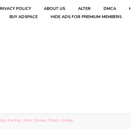
RIVACY POLICY
ABOUT US
ALTER
DMCA
BUY ADSPACE
HIDE ADS FOR PREMIUM MEMBERS
a, Partner, Alter, Kinder, Eltern, Größe