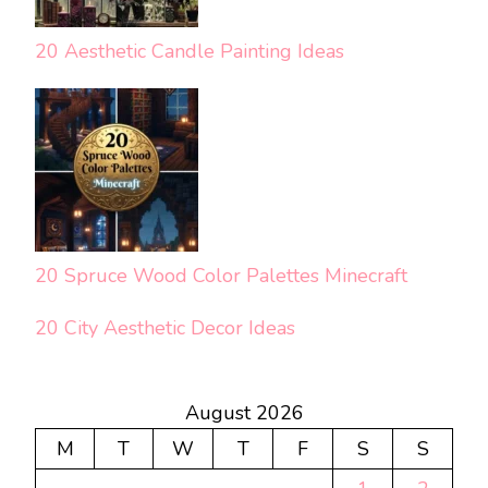
20 Aesthetic Candle Painting Ideas
20 Spruce Wood Color Palettes Minecraft
20 City Aesthetic Decor Ideas
August 2026
M
T
W
T
F
S
S