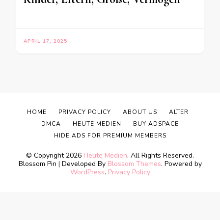
APRIL 17, 2025
HOME
PRIVACY POLICY
ABOUT US
ALTER
DMCA
HEUTE MEDIEN
BUY ADSPACE
HIDE ADS FOR PREMIUM MEMBERS
© Copyright 2026
Heute Medien
. All Rights Reserved.
Blossom Pin | Developed By
Blossom Themes
. Powered by
WordPress
.
Privacy Policy