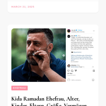
MARCH 31, 2025
EHEFRAU
Kida Ramadan Ehefrau, Alter,
Kinder, Eltern, Größe, Vermögen